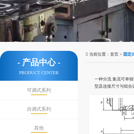

当前位置：
首页
>
固定
- 产品中心 -
PRODUCT CENTER
一种分流.集流可单独
型及连接尺寸与组合
可调式系列
自调式系列
其他